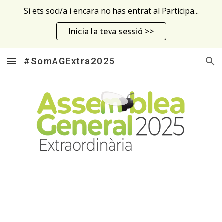
Si ets soci/a i encara no has entrat al Participa...
Skip to main content
Skip to navigation
Inicia la teva sessió >>
#SomAGExtra2025