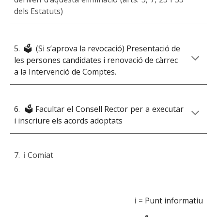
dels Estatuts)
5. 🗳️ (Si s’aprova la revocació) Presentació de
les persones candidates i renovació de càrrec
a la Intervenció de Comptes.
6. 🗳️ Facultar el Consell Rector per a executar
i inscriure els acords adoptats
7.
ℹ️
Comiat
ℹ️ = Punt informatiu