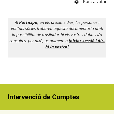
🗳️ = Punt a votar
Al
Participa,
en els pròxims dies, les persones i
entitats sòcies trobareu aquesta documentació amb
la possibilitat de traslladar-hi els vostres dubtes i/o
consultes, per això
, us animem a
iniciar sessió i dir-
hi la vostra!
Intervenció de Comptes