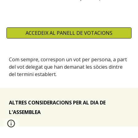
ACCEDEIX AL PANELL DE VOTACIONS
Com sempre, correspon un vot per persona, a part
del vot delegat
que han demanat les sòcies dintre
del termini establert
.
ALTRES CONSIDERACIONS PER AL DIA DE
L'ASSEMBLEA