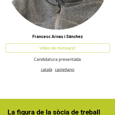
Francesc Arnau i Sánchez
Vídeo de motivació
Candidatura presentada:
català
·
castellano
La figura de la sòcia de treball