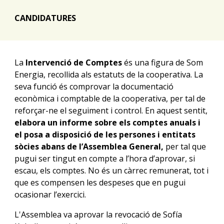
CANDIDATURES
La
Intervenció de Comptes
és una figura de Som
Energia, recollida als estatuts de la cooperativa. La
seva funció és comprovar la documentació
econòmica i comptable de la cooperativa, per tal de
reforçar-ne el seguiment i control. En aquest sentit,
elabora un informe sobre els comptes anuals i
el posa a disposició de les persones i entitats
sòcies abans de l’Assemblea General,
per tal que
pugui ser tingut en compte a l’hora d’aprovar, si
escau, els comptes. No és un càrrec remunerat, tot i
que es compensen les despeses que en pugui
ocasionar l’exercici.
L
'Assemblea
va aprovar
la revocació de Sofía