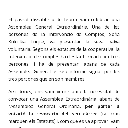
El passat dissabte u de febrer vam celebrar una
Assemblea General Extraordinària. Una de les
persones
de la Intervenció de Comptes, Sofia
Kukulka Luque,
v
a presenta
r
la seva baixa
voluntària. Segons els estatuts de la cooperativa, la
Intervenció de Comptes ha d’estar formada per tres
persones, i ha de presentar, abans de cada
Assemblea General, el seu informe signat per les
tres persones que en són membres.
Així doncs, ens vam
veure
amb la necessitat de
convocar una Assemblea Extraordinària, abans de
l’Assemblea General Ordinària,
per portar a
votació la revocació del seu càrrec
(tal com
marquen els
E
statuts) i,
com que es va aprovar
, vam