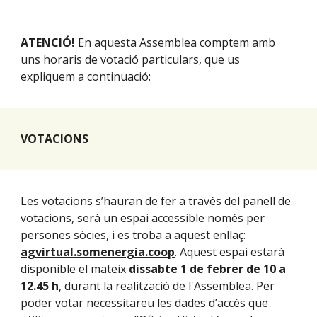
ATENCIÓ!
En aquesta Assemblea comptem amb
uns horaris de votació particulars, que us
expliquem a continuació:
VOTACIONS
Les votacions s’hauran de fer a través del panell de
votacions, serà un espai accessible només per
persones sòcies, i es troba a aquest enllaç:
agvirtual.somenergia.coop
. Aquest espai estarà
disponible el mateix
dissabte 1 de febrer de 10 a
12.45 h
, durant la realització de l'Assemblea. Per
poder votar necessitareu les dades d’accés que