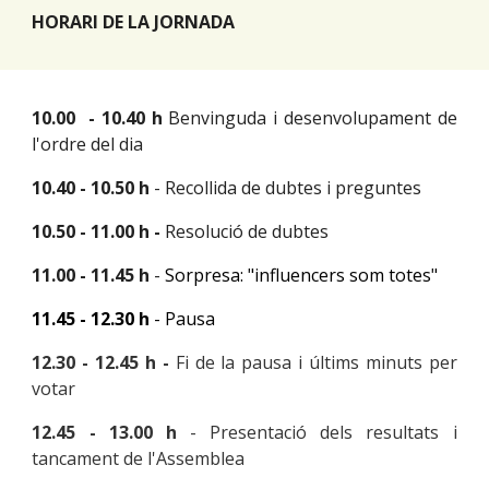
HORARI DE LA JORNADA
10.00 - 10.40 h
Benvinguda i desenvolupament de
l'ordre del dia
10.40 - 10.50 h
- Recollida de dubtes i preguntes
10.50 - 11.00 h -
Resolució de dubtes
11.00 - 11.45 h
-
Sorpresa: "influencers som totes"
11.45 - 12.30 h
- Pausa
12.30 - 12.45 h -
Fi de la pausa i últims minuts per
votar
12.45 - 13.00 h
- Presentació dels resultats i
tancament de l'Assemblea